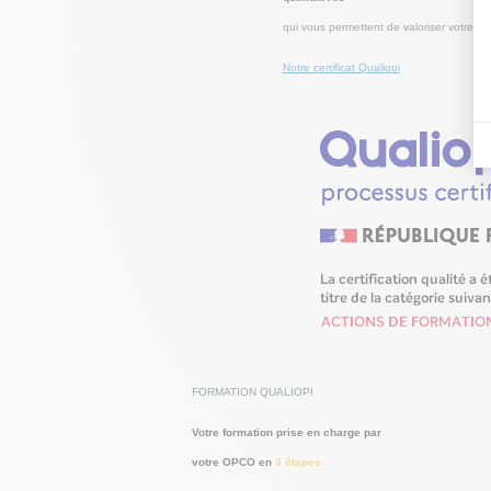
qui vous permettent de valoriser votre sa
Notre certificat Qualiopi
FORMATION QUALIOPI
Votre formation prise en charge par
votre OPCO en
3 étapes