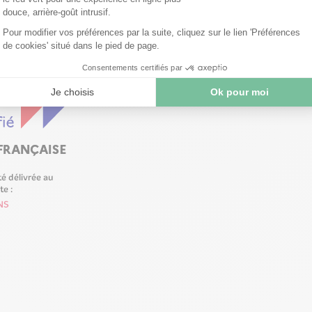
voir-faire et de monter en compétences !