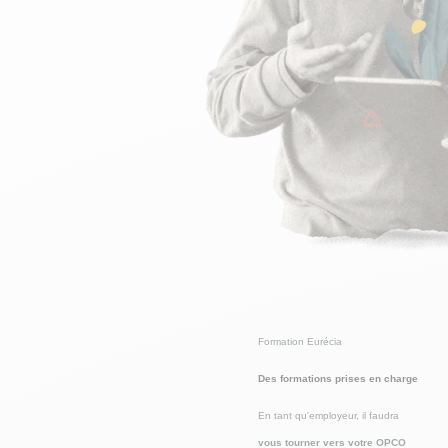
Formation Eurécia
Des formations prises en charge
En tant qu'employeur, il faudra
vous tourner vers votre OPCO