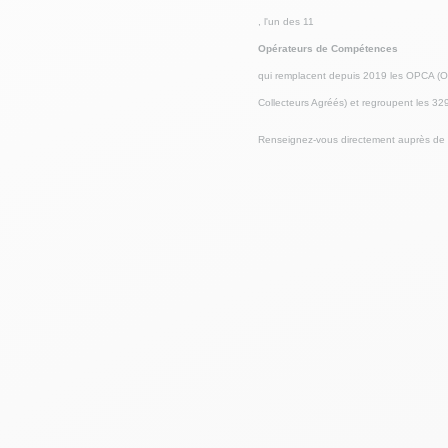
, l'un des 11
Opérateurs de Compétences
qui remplacent depuis 2019 les OPCA (O
Collecteurs Agréés) et regroupent les 32
Renseignez-vous directement auprès de v