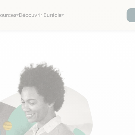
!
ources
Découvrir Eurécia
 professionnelle