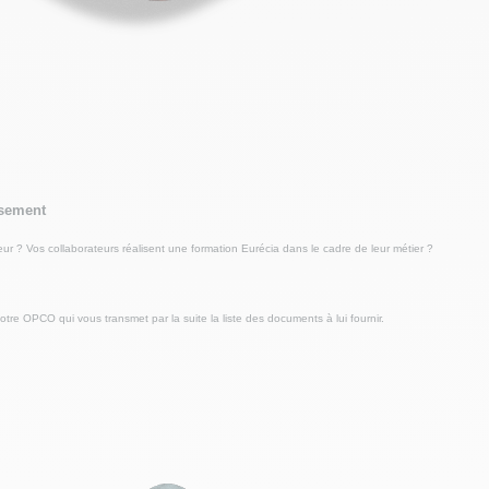
rsement
ur ? Vos collaborateurs réalisent une formation Eurécia dans le cadre de leur métier ?
e OPCO qui vous transmet par la suite la liste des documents à lui fournir.