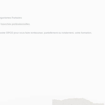
rganismes Paritaires
9 branches professionnelles.
otre OPCO pour vous faire rembourser, partiellement ou totalement, votre formation.