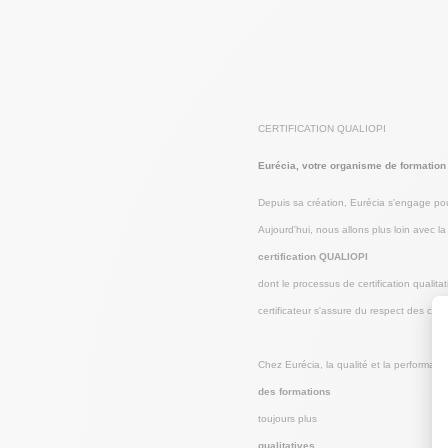
CERTIFICATION QUALIOPI
Eurécia, votre organisme de formation
Depuis sa création, Eurécia s'engage pou
Aujourd'hui, nous allons plus loin avec la
certification QUALIOPI
dont le processus de certification qualita
certificateur s'assure du respect des crit
Chez Eurécia, la qualité et la performa
des formations
toujours plus
qualitatives