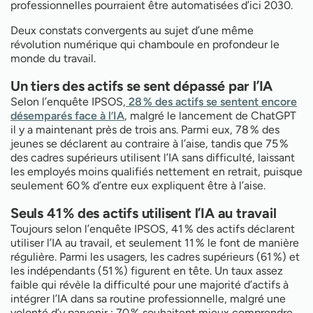
professionnelles pourraient être automatisées d’ici 2030.
Deux constats convergents au sujet d’une même
révolution numérique qui chamboule en profondeur le
monde du travail.
Un tiers des actifs se sent dépassé par l’IA
Selon l’enquête IPSOS,
28 % des actifs se sentent encore
désemparés face à l’IA
, malgré le lancement de ChatGPT
il y a maintenant près de trois ans. Parmi eux, 78 % des
jeunes se déclarent au contraire à l’aise, tandis que 75 %
des cadres supérieurs utilisent l’IA sans difficulté, laissant
les employés moins qualifiés nettement en retrait, puisque
seulement 60 % d’entre eux expliquent être à l’aise.
Seuls 41 % des actifs utilisent l’IA au travail
Toujours selon l’enquête IPSOS, 41 % des actifs déclarent
utiliser l’IA au travail, et seulement 11 % le font de manière
régulière. Parmi les usagers, les cadres supérieurs (61 %) et
les indépendants (51 %) figurent en tête. Un taux assez
faible qui révèle la difficulté pour une majorité d’actifs à
intégrer l’IA dans sa routine professionnelle, malgré une
volonté d’y parvenir : 70 % souhaitent mieux comprendre