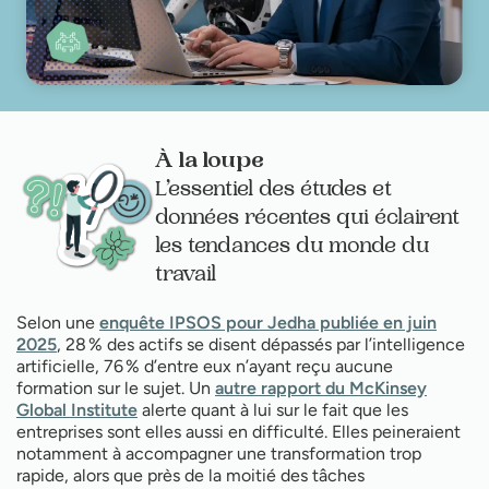
À la loupe
L’essentiel des études et
données récentes qui éclairent
les tendances du monde du
travail
Selon une
enquête IPSOS pour Jedha publiée en juin
2025
, 28 % des actifs se disent dépassés par l’intelligence
artificielle, 76 % d’entre eux n’ayant reçu aucune
formation sur le sujet. Un
autre rapport du McKinsey
Global Institute
alerte quant à lui sur le fait que les
entreprises sont elles aussi en difficulté. Elles peineraient
notamment à accompagner une transformation trop
rapide, alors que près de la moitié des tâches