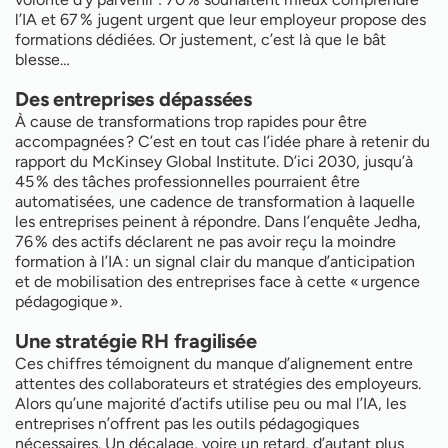
l’IA et 67 % jugent urgent que leur employeur propose des
formations dédiées. Or justement, c’est là que le bât
blesse…
Des entreprises dépassées
À cause de transformations trop rapides pour être
accompagnées ? C’est en tout cas l’idée phare à retenir du
rapport du McKinsey Global Institute. D’ici 2030, jusqu’à
45 % des tâches professionnelles pourraient être
automatisées, une cadence de transformation à laquelle
les entreprises peinent à répondre. Dans l’enquête Jedha,
76 % des actifs déclarent ne pas avoir reçu la moindre
formation à l’IA : un signal clair du manque d’anticipation
et de mobilisation des entreprises face à cette « urgence
pédagogique ».
Une stratégie RH fragilisée
Ces chiffres témoignent du manque d’alignement entre
attentes des collaborateurs et stratégies des employeurs.
Alors qu’une majorité d’actifs utilise peu ou mal l’IA, les
entreprises n’offrent pas les outils pédagogiques
nécessaires. Un décalage, voire un retard, d’autant plus