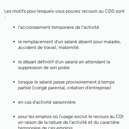
Les motifs pour lesquels vous pouvez recourir au CDD sont
:
l’accroissement temporaire de l’activité
le remplacement d’un salarié absent pour maladie,
accident de travail, maternité.
le départ définitif d’un salarié en attendant la
suppression de son poste
lorsque le salarié passe provisoirement à temps
partiel (congé parental, création d’entreprise)
en cas d’activité saisonnière
pour les emplois où l'usage exclut le recours au CDI
en raison de la nature de l'activité et du caractère
temporaire de ces emplois